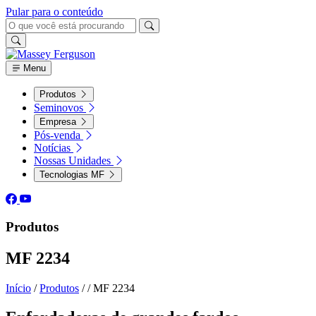
Pular para o conteúdo
Menu
Produtos
Seminovos
Empresa
Pós-venda
Notícias
Nossas Unidades
Tecnologias MF
Produtos
MF 2234
Início
/
Produtos
/
/
MF 2234