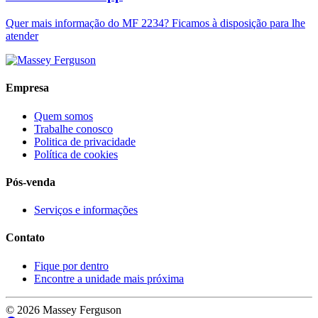
Quer mais informação do MF 2234? Ficamos à disposição para lhe
atender
Empresa
Quem somos
Trabalhe conosco
Politica de privacidade
Política de cookies
Pós-venda
Serviços e informações
Contato
Fique por dentro
Encontre a unidade mais próxima
© 2026 Massey Ferguson